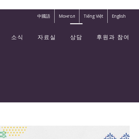
中國語
Монгол
Tiếng Việt
English
소식
자료실
상담
후원과 참여