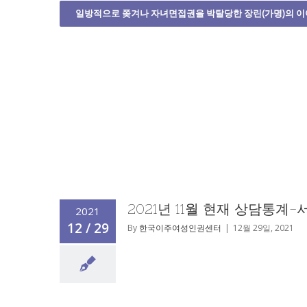
일방적으로 쫒겨나 자녀면접권을 박탈당한 장린(가명)의 
2021년 11월 현재 상담통
2021
12 / 29
By
한국이주여성인권센터
|
12월 29일, 2021