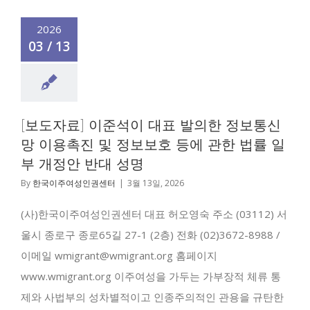
2026
03 / 13
[보도자료] 이준석이 대표 발의한 정보통신
망 이용촉진 및 정보보호 등에 관한 법률 일
부 개정안 반대 성명
By
한국이주여성인권센터
|
3월 13일, 2026
(사)한국이주여성인권센터 대표 허오영숙 주소 (03112) 서
울시 종로구 종로65길 27-1 (2층) 전화 (02)3672-8988 /
이메일 wmigrant@wmigrant.org 홈페이지
www.wmigrant.org 이주여성을 가두는 가부장적 체류 통
제와 사법부의 성차별적이고 인종주의적인 관용을 규탄한