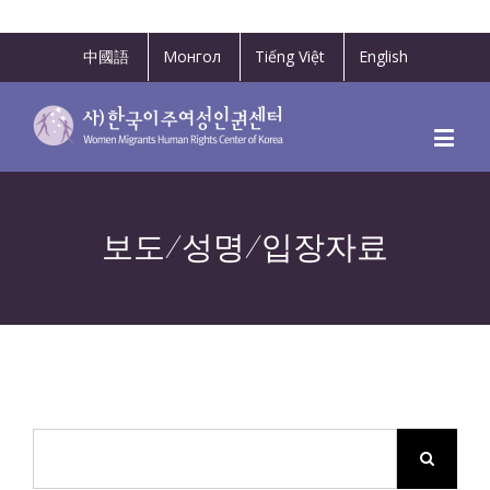
中國語
Монгол
Tiếng Việt
English
보도/성명/입장자료