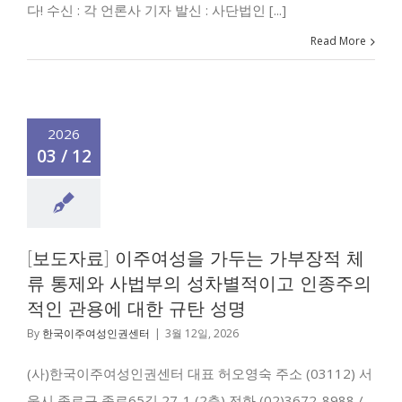
다! 수신 : 각 언론사 기자 발신 : 사단법인 [...]
Read More
2026
03 / 12
[보도자료] 이주여성을 가두는 가부장적 체
류 통제와 사법부의 성차별적이고 인종주의
적인 관용에 대한 규탄 성명
By
한국이주여성인권센터
|
3월 12일, 2026
(사)한국이주여성인권센터 대표 허오영숙 주소 (03112) 서
울시 종로구 종로65길 27-1 (2층) 전화 (02)3672-8988 /