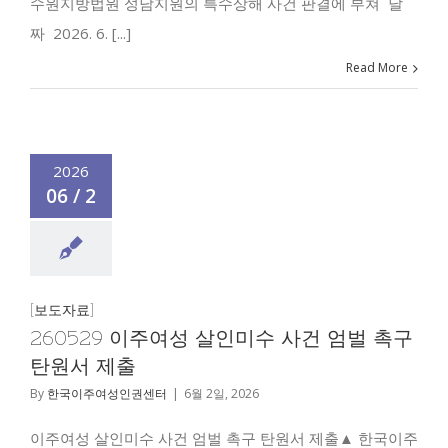
수원지방법원 성남지원의 특수상해 사건 판결에 부쳐 날
짜 2026. 6. [...]
Read More
2026
06 / 2
[보도자료]
260529 이주여성 살인미수 사건 엄벌 촉구
탄원서 제출
By
한국이주여성인권센터
|
6월 2일, 2026
이주여성 살인미수 사건 엄벌 촉구 탄원서 제출▲ 한국이주