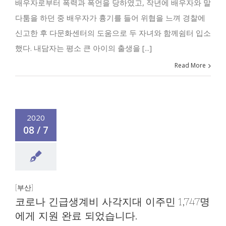
배우자로부터 폭력과 폭언을 당하였고, 작년에 배우자와 말
다툼을 하던 중 배우자가 흉기를 들어 위협을 느껴 경찰에
신고한 후 다문화센터의 도움으로 두 자녀와 함께쉼터 입소
했다. 내담자는 평소 큰 아이의 출생을 [...]
Read More
2020
08 / 7
[부산]
코로나 긴급생계비 사각지대 이주민 1,747명
에게 지원 완료 되었습니다.