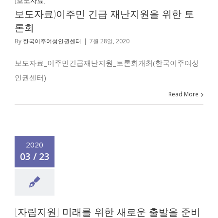
[보도자료]
보도자료)이주민 긴급 재난지원을 위한 토
론회
By
한국이주여성인권센터
|
7월 28일, 2020
보도자료_이주민긴급재난지원_토론회개최(한국이주여성
인권센터)
Read More
2020
03 / 23
[자립지원] 미래를 위한 새로운 출발을 준비