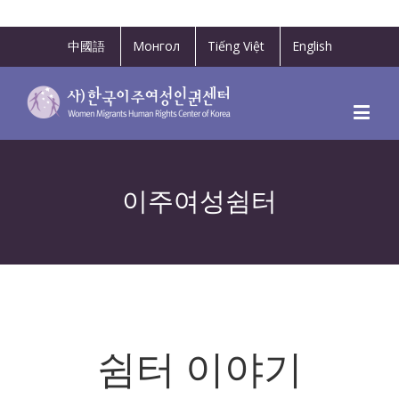
中國語
Монгол
Tiếng Việt
English
이주여성쉼터
쉼터 이야기