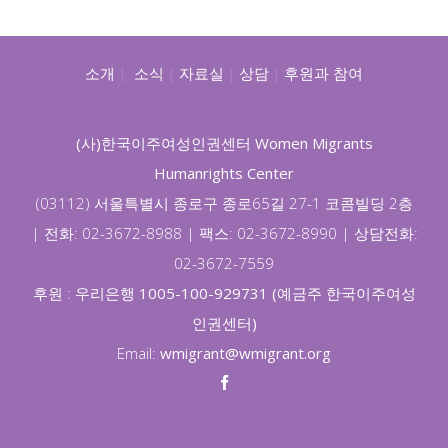
소개
|
소식
|
자료실
|
상담
|
후원과 참여
(사)한국이주여성인권센터 Women Migrants
Humanrights Center
(03112) 서울특별시 종로구 종로65길 27-1 코콤빌딩 2층
|
전화: 02-3672-8988 |
팩스: 02-3672-8990 |
상담전화:
02-3672-7559
후원 :
우리은행 1005-100-929731 (예금주 한국이주여성
인권센터)
Email:
wmigrant@wmigrant.org