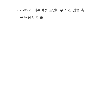
260529 이주여성 살인미수 사건 엄벌 촉
구 탄원서 제출