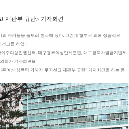
고 재판부 규탄> 기자회견
의 조카들을 돌보러 한국에 왔다. 그런데 형부로 의해 상습적으
죄선고를 하였다.
국이주여성인권센터, 대구경부여성단체연합, 대구경북차별금지법제
협의회가 기자회견을
 “이주여성 성폭력 가해자 무죄선고 재판부 규탄” 기자회견을 하는 동