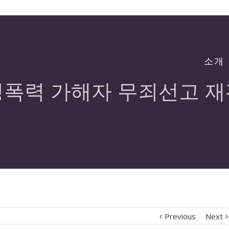
소개
성폭력 가해자 무죄선고 재
Previous
Next