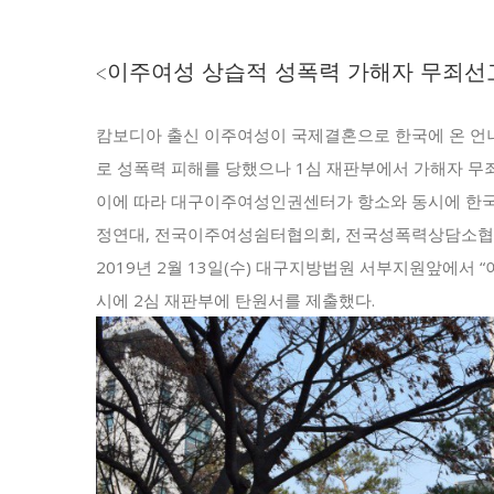
<이주여성 상습적 성폭력 가해자 무죄선
캄보디아 출신 이주여성이 국제결혼으로 한국에 온 언니
로 성폭력 피해를 당했으나 1심 재판부에서 가해자 무
이에 따라 대구이주여성인권센터가 항소와 동시에 한
정연대, 전국이주여성쉼터협의회, 전국성폭력상담소
2019년 2월 13일(수) 대구지방법원 서부지원앞에서
시에 2심 재판부에 탄원서를 제출했다.