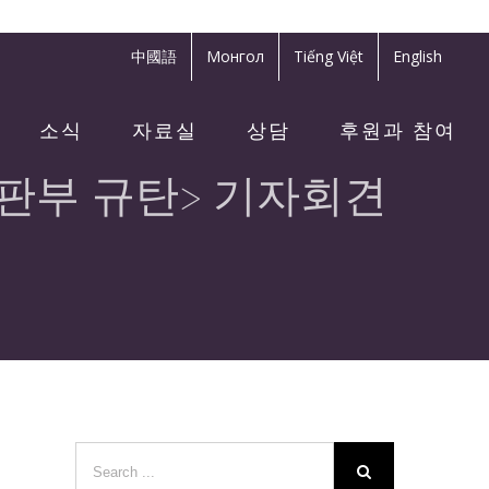
中國語
Монгол
Tiếng Việt
English
소식
자료실
상담
후원과 참여
판부 규탄> 기자회견