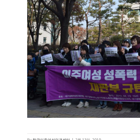
By
한국이주여성인권센터
|
2월 13일, 2019