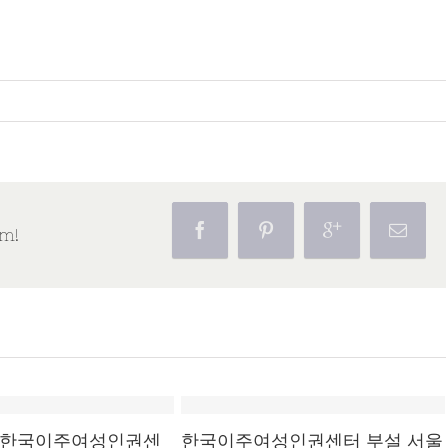
rm!
주여성인권센
한국이주여성인권센터 부설 서울
2026 