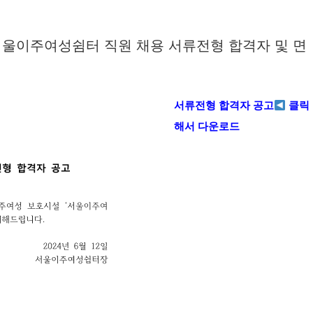
울이주여성쉼터 직원 채용 서류전형 합격자 및 면
서류전형 합격자 공고
클릭
해서 다운로드