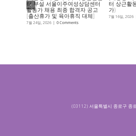
터 부설 서울이주여성상담센터
터 상근활동가 채용 
활동가 채용 최종 합격자 공고
가)
[출산휴가 및 육아휴직 대체]
7월 16일, 2026
|
0 Comments
7월 24일, 2026
|
0 Comments
(03112) 서울특별시 종로구 종로