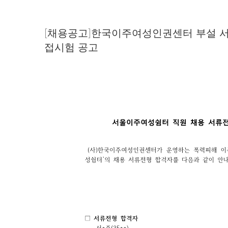
[채용공고]한국이주여성인권센터 부설 서
접시험 공고