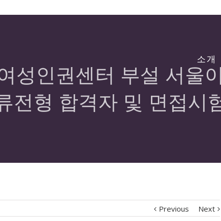
소개
여성인권센터 부설 서울
류전형 합격자 및 면접시
Previous
Next