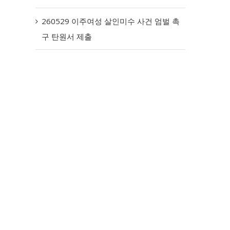
260529 이주여성 살인미수 사건 엄벌 촉
구 탄원서 제출