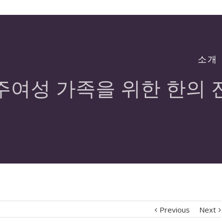
소개
주여성 가족을 위한 한의 
Previous
Next