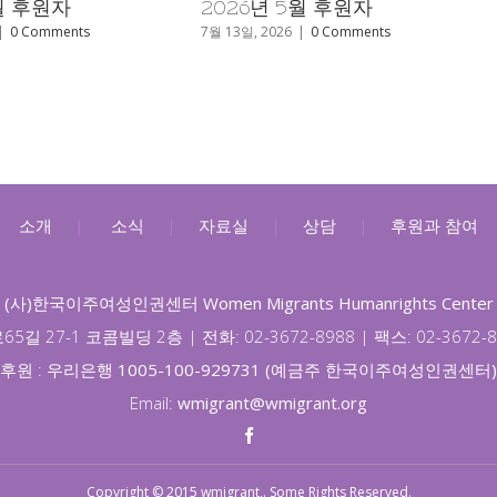
 탄원서 제출
2026년 4월 후원자
|
0 Comments
5월 11일, 2026
|
0 Comments
소개
|
소식
|
자료실
|
상담
|
후원과 참여
(사)한국이주여성인권센터 Women Migrants Humanrights Center
65길 27-1 코콤빌딩 2층 |
전화: 02-3672-8988 |
팩스: 02-3672-
후원 :
우리은행 1005-100-929731 (예금주 한국이주여성인권센터)
Email:
wmigrant@wmigrant.org
Copyright © 2015 wmigrant,. Some Rights Reserved.