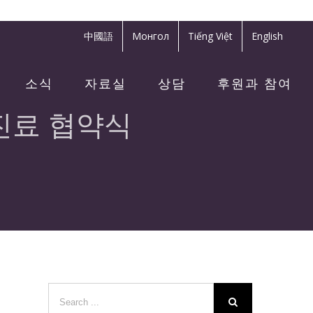
中國語
Монгол
Tiếng Việt
English
소식
자료실
상담
후원과 참여
진료 협약식