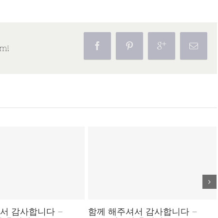
rm!
 이주여성 살인미수 사건
함께 해주셔서 감사합니다 –