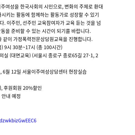
이주여성을 한국사회의 시민으로, 변화의 주체로 환대
화시키는 활동에 함께하는 활동가로 성장할 수 있기
. 이주민, 선주민 교육참여자가 교육 듣는 것을 넘
동을 준비할 수 있는 시간이 되기를 바랍니다.
 같이 가정폭력전문상담원교육을 진행합니다.
) 9시 30분~17시 (총 100시간)
(대면교육) (서울시 종로구 종로65길 27-1, 2
, 6월 12일 서울이주여성상담센터 현장실습
), 후원회원 20%할인
 안내 예정
)
gpdzwkbizGwEEC6