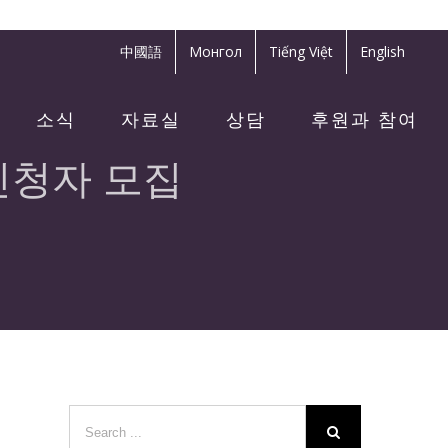
中國語
Монгол
Tiếng Việt
English
소식
자료실
상담
후원과 참여
신청자 모집