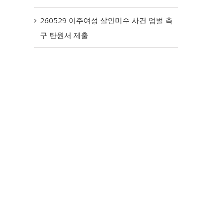
260529 이주여성 살인미수 사건 엄벌 촉
구 탄원서 제출