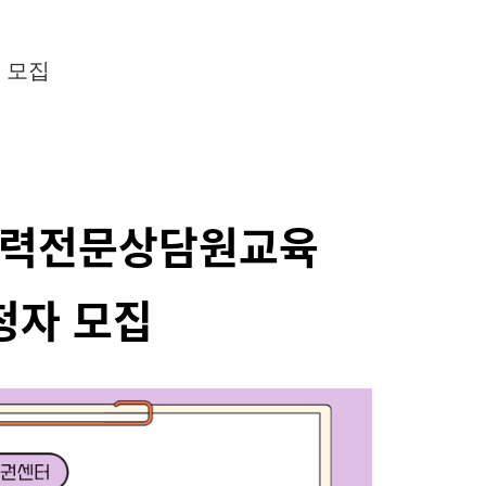
 모집
정폭력전문상담원교육
청자 모집