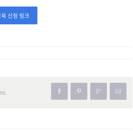
교육 신청 링크
rm!