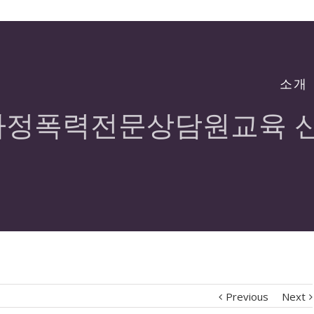
소개
 가정폭력전문상담원교육 
Previous
Next